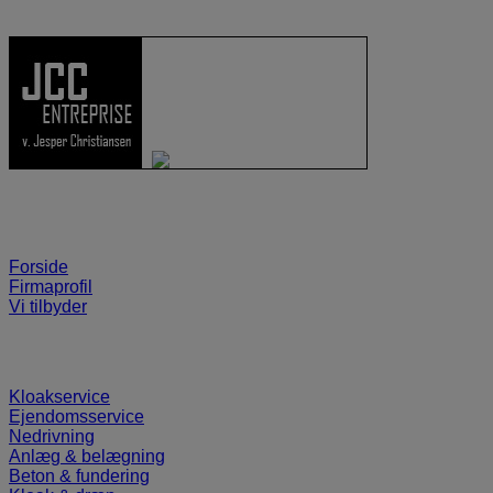
Forside
Firmaprofil
Vi tilbyder
Kloakservice
Ejendomsservice
Nedrivning
Anlæg & belægning
Beton & fundering