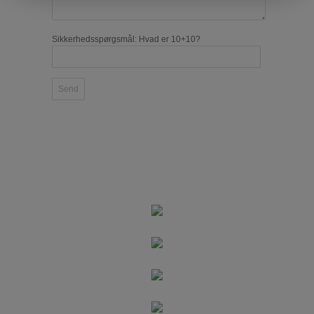
Sikkerhedsspørgsmål: Hvad er 10+10?